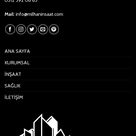
0312 392 06 63
Mail:
info@milhaninsaat.com
ANA SAYFA
KURUMSAL
İNŞAAT
SAĞLIK
İLETİŞİM